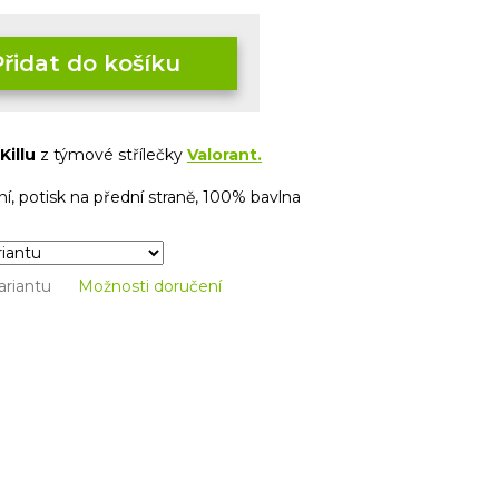
Přidat do košíku
Killu
z týmové střílečky
Valorant.
í, potisk na přední straně, 100% bavlna
ariantu
Možnosti doručení