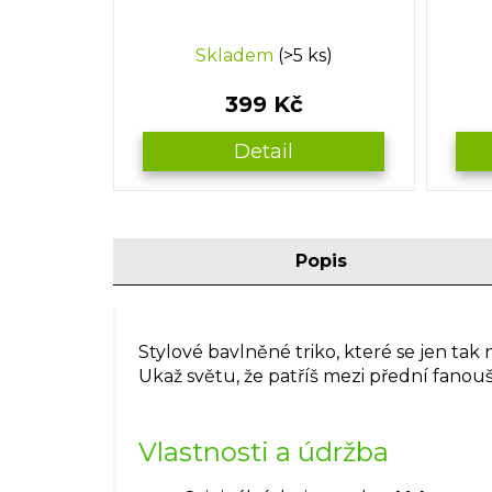
Skladem
(>5 ks)
399 Kč
Detail
Popis
Stylové bavlněné triko, které se jen tak n
Ukaž světu, že patříš mezi přední fanouš
Vlastnosti a údržba