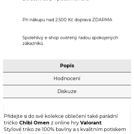
Při nákupu nad 2.500 Kč doprava ZDARMA
Spolehlivý e-shop ověřený řadou spokojených
zákazníků
Popis
Hodnocení
Diskuze
Přidejte si do své kolekce oblečení také parádní
tričko
Chibi
Omen
z online hry
Valorant
.
Stylové triko ze 100% bavlny a s kvalitním potiskem