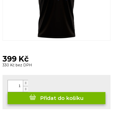
399 Kč
330 Kč bez DPH
Měrná
cena:
Přidat do košíku