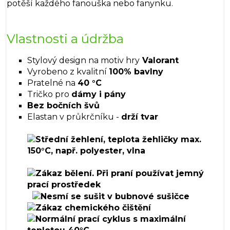
potěší každého fanouška nebo fanynku.
Vlastnosti a údržba
Stylový design na motiv hry
Valorant
Vyrobeno z kvalitní
100% bavlny
Pratelné na
40 °C
Tričko pro
dámy i pány
Bez bočních švů
Elastan v průkrčníku -
drží tvar