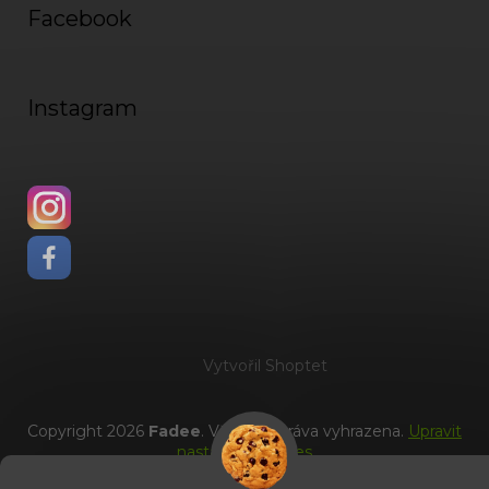
Facebook
Instagram
Vytvořil Shoptet
Copyright 2026
Fadee
. Všechna práva vyhrazena.
Upravit
nastavení cookies