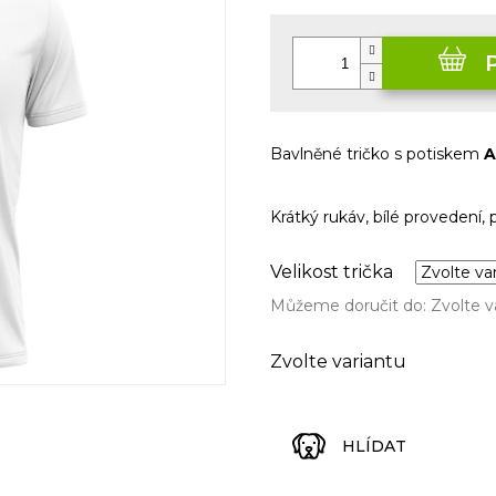
Měrná
cena:
Bavlněné tričko s potiskem
A
Krátký rukáv, bílé provedení,
Velikost trička
Můžeme doručit do:
Zvolte v
Zvolte variantu
HLÍDAT