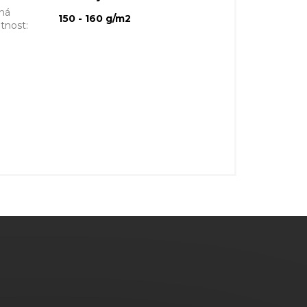
ná
150 - 160 g/m2
tnost
: