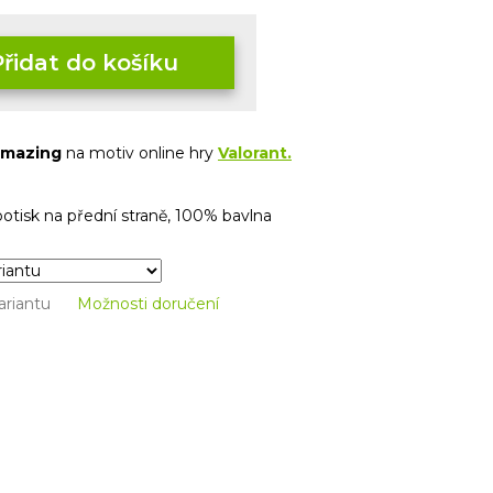
Přidat do košíku
mazing
na motiv online hry
Valorant.
 potisk na přední straně, 100% bavlna
ariantu
Možnosti doručení