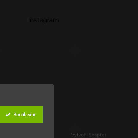
Instagram
Souhlasím
Vytvořil Shoptet