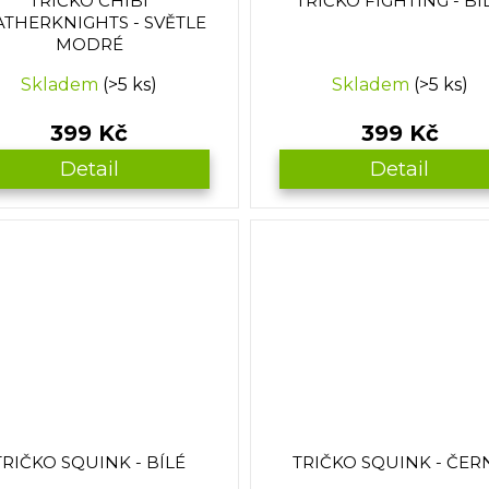
TRIČKO CHIBI
TRIČKO FIGHTING - BÍ
ATHERKNIGHTS - SVĚTLE
MODRÉ
Skladem
(>5 ks)
Skladem
(>5 ks)
399 Kč
399 Kč
Detail
Detail
TRIČKO SQUINK - BÍLÉ
TRIČKO SQUINK - ČER