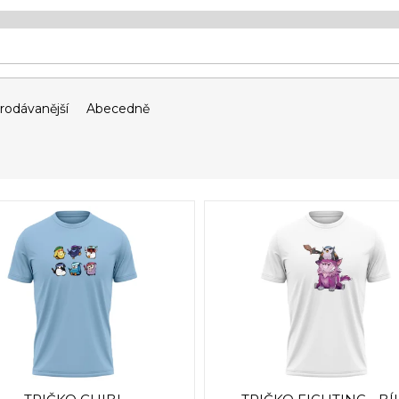
rodávanější
Abecedně