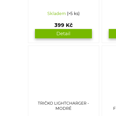
Skladem
(>5 ks)
399 Kč
Detail
TRIČKO LIGHTCHARGER -
MODRÉ
F