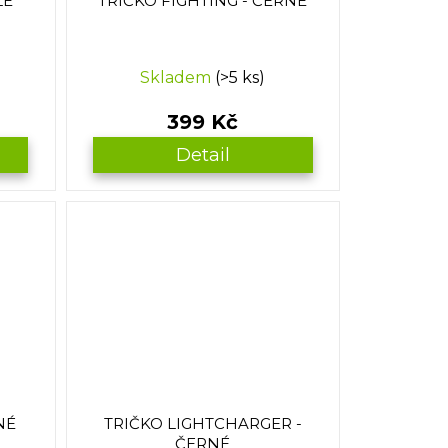
LÉ
TRIČKO FIGHTING - ČERNÉ
Skladem
(>5 ks)
399 Kč
Detail
NÉ
TRIČKO LIGHTCHARGER -
ČERNÉ