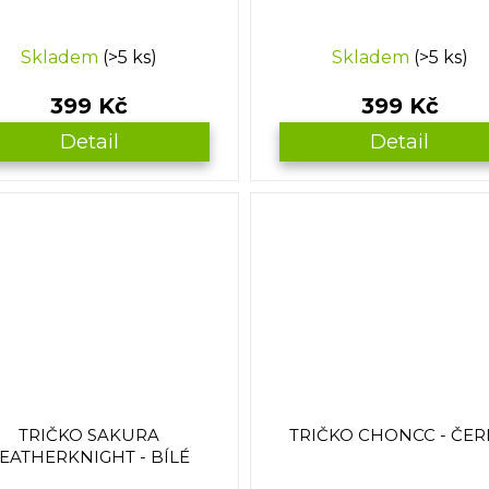
Skladem
(>5 ks)
Skladem
(>5 ks)
399 Kč
399 Kč
Detail
Detail
TRIČKO SAKURA
TRIČKO CHONCC - ČE
EATHERKNIGHT - BÍLÉ