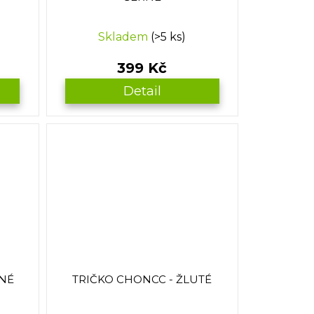
Skladem
(>5 ks)
399 Kč
Detail
RNÉ
TRIČKO CHONCC - ŽLUTÉ