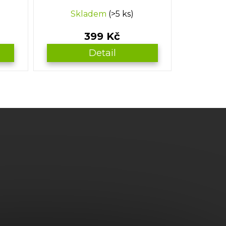
Skladem
(>5 ks)
399 Kč
Detail