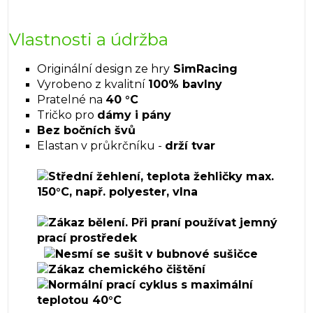
Vlastnosti a údržba
Originální design ze hry
SimRacing
Vyrobeno z kvalitní
100% bavlny
Pratelné na
40 °C
Tričko pro
dámy i pány
Bez bočních švů
Elastan v průkrčníku -
drží tvar