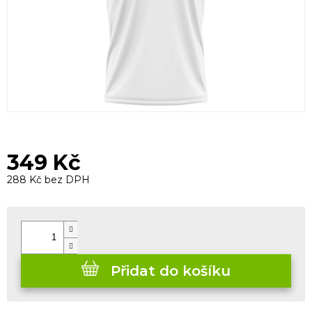
349 Kč
288 Kč bez DPH
Měrná
cena:
Přidat do košíku