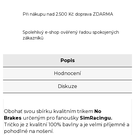
Při nákupu nad 2.500 Kč doprava ZDARMA
Spolehlivý e-shop ověřený řadou spokojených
zákazníků
Popis
Hodnocení
Diskuze
Obohať svou sbírku kvalitním trikem
No
Brakes
určeným pro fanoušky
SimRacingu.
Tričko je z kvalitní 100% bavlny a je velmi příjemné a
pohodlné na nošení.