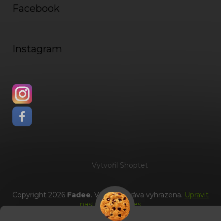
Facebook
Instagram
Vytvořil Shoptet
Copyright 2026
Fadee
. Všechna práva vyhrazena.
Upravit
nastavení cookies