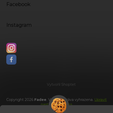
Facebook
Instagram
Vytvořil Shoptet
Copyright 2026
Fadee
. Všechna práva vyhrazena.
Upravit
nastavení cookies