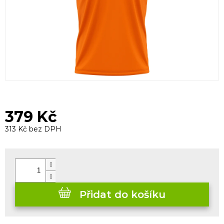
379 Kč
313 Kč bez DPH
Měrná
cena:
Přidat do košíku