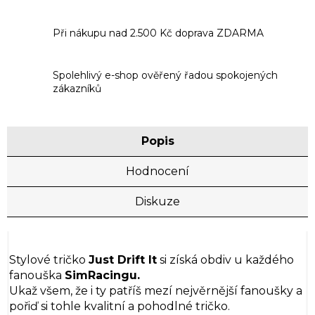
Při nákupu nad 2.500 Kč doprava ZDARMA
Spolehlivý e-shop ověřený řadou spokojených
zákazníků
Popis
Hodnocení
Diskuze
Stylové tričko
Just Drift It
si získá obdiv u každého
fanouška
SimRacingu.
Ukaž všem, že i ty patříš mezí nejvěrnější fanoušky a
pořiď si tohle kvalitní a pohodlné tričko.