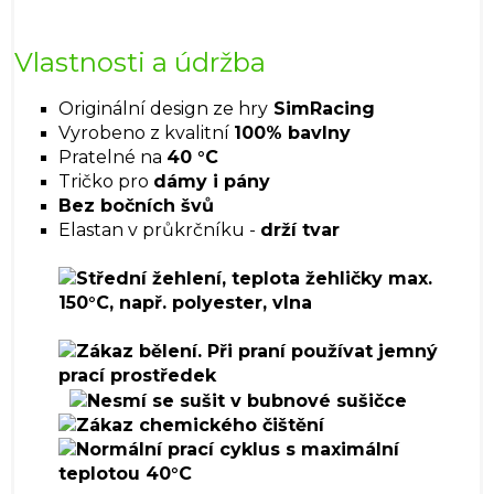
Vlastnosti a údržba
Originální design ze hry
SimRacing
Vyrobeno z kvalitní
100% bavlny
Pratelné na
40 °C
Tričko pro
dámy i pány
Bez bočních švů
Elastan v průkrčníku -
drží tvar