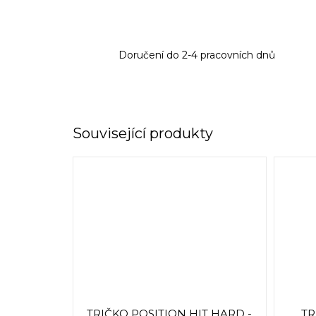
Doručení do 2-4 pracovních dnů
Související produkty
TRIČKO POSITION HIT HARD -
TR