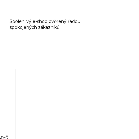
Spolehlivý e-shop ověřený řadou
spokojených zákazníků
MYŠ