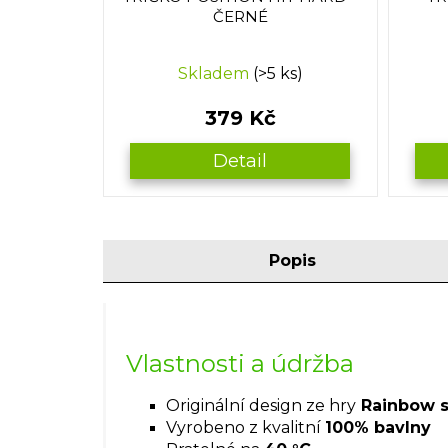
ČERNÉ
Skladem
(>5 ks)
379 Kč
Detail
Popis
Vlastnosti a údržba
Originální design ze hry
Rainbow si
Vyrobeno z kvalitní
100% bavlny