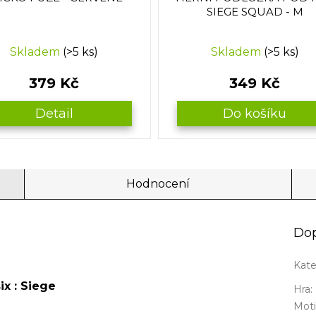
SIEGE SQUAD - M
Skladem
(>5 ks)
Skladem
(>5 ks)
379 Kč
349 Kč
Detail
Do košíku
Hodnocení
Dop
Kate
x : Siege
Hra
:
Mot