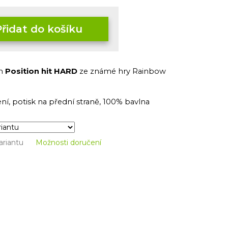
Přidat do košíku
em
Position hit HARD
ze známé hry Rainbow
ní, potisk na přední straně, 100% bavlna
ariantu
Možnosti doručení