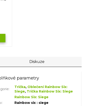
Diskuze
lňkové parametry
Trička
,
Oblečení Rainbow Six:
gorie
:
Siege
,
Trička Rainbow Six: Siege
Rainbow Six: Siege
iv
:
Rainbow six : siege