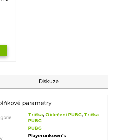
Diskuze
lňkové parametry
Trička
,
Oblečení PUBG
,
Trička
gorie
:
PUBG
PUBG
Playerunkown's
iv
: