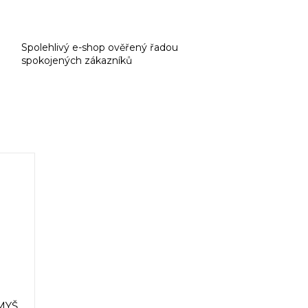
Spolehlivý e-shop ověřený řadou
spokojených zákazníků
MYŠ