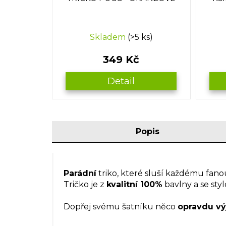
Skladem
(>5 ks)
349 Kč
Detail
Popis
Parádní
triko, které sluší každému fan
Tričko je z
kvalitní 100%
bavlny a se st
Dopřej svému šatníku něco
opravdu vý