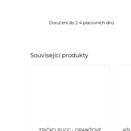
Doručení do 2-4 pracovních dnů
Související produkty
TRIČKO PUGG - ORANŽOVÉ
KŠ