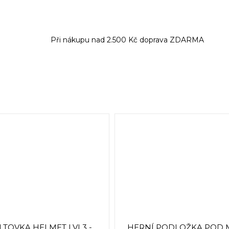
Při nákupu nad 2.500 Kč doprava ZDARMA
ILTOVKA HELMET LVL3 -
HERNÍ PODLOŽKA POD 