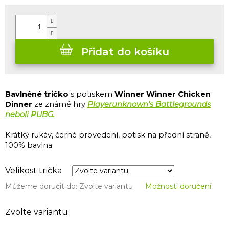
cena:
Přidat do košíku
Bavlněné tričko
s potiskem
Winner Winner Chicken
Dinner
ze známé hry
Playerunknown's Battlegrounds
neboli PUBG.
Krátký rukáv, černé provedení, potisk na přední straně,
100% bavlna
Velikost trička
Můžeme doručit do:
Zvolte variantu
Možnosti doručení
Zvolte variantu