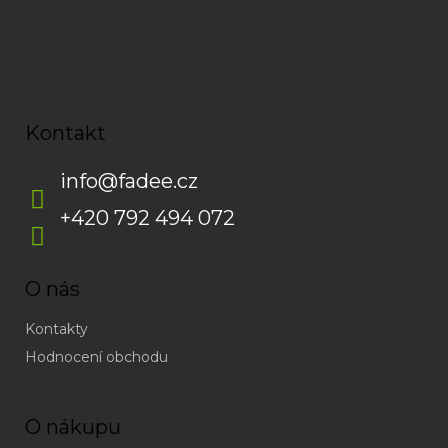
Kontakt
info
@
fadee.cz
+420 792 494 072
O nás
Kontakty
Hodnocení obchodu
O nákupu