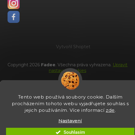
Vytvořil Shoptet
Copyright 2026
Fadee
. Všechna práva vyhrazena.
Upravit
nastavení cookies
Tento web používá soubory cookie. Dalším
procházením tohoto webu vyjadřujete souhlas s
jejich používáním. Více informací
zde
.
Nastavení
Souhlasím