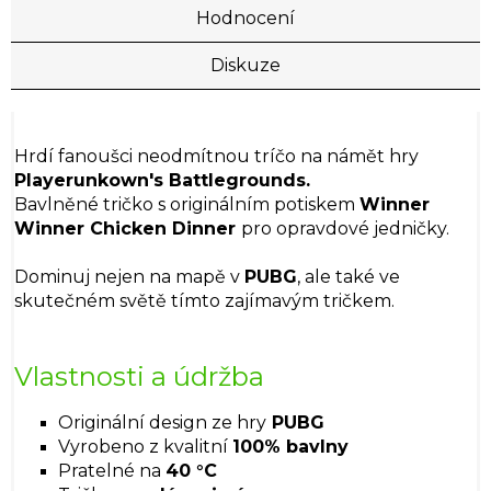
Hodnocení
Diskuze
Hrdí fanoušci neodmítnou tríčo na námět hry
Playerunkown's Battlegrounds.
Bavlněné tričko s originálním potiskem
Winner
Winner Chicken Dinner
pro opravdové jedničky.
Dominuj nejen na mapě v
PUBG
, ale také ve
skutečném světě tímto zajímavým tričkem.
Vlastnosti a údržba
Originální design ze hry
PUBG
Vyrobeno z kvalitní
100% bavlny
Pratelné na
40 °C