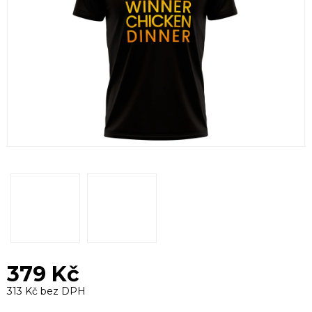
379 Kč
313 Kč bez DPH
Měrná