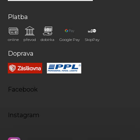
Platba
online
převod
dobírka
Google Pay
SkipPay
Doprava
Facebook
Instagram