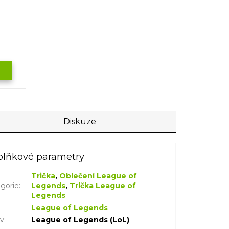
Diskuze
lňkové parametry
Trička
,
Oblečení League of
gorie
:
Legends
,
Trička League of
Legends
League of Legends
iv
:
League of Legends (LoL)