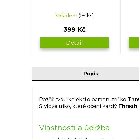
Skladem
(>5 ks)
399 Kč
Detail
Popis
Rozšiř svou kolekci o parádní tričko
Thr
Stylové triko, které ocení každý
Thresh 
Vlastnosti a údržba