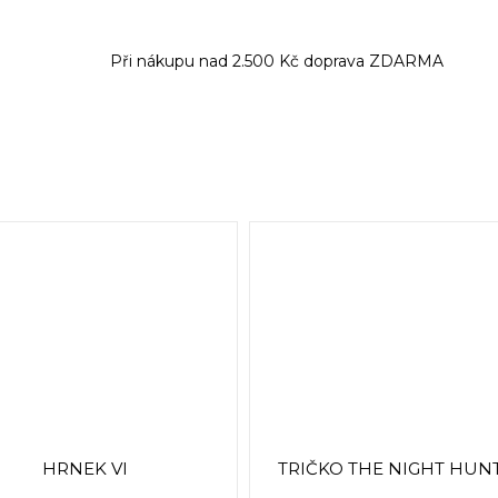
Při nákupu nad 2.500 Kč doprava ZDARMA
HRNEK VI
TRIČKO THE NIGHT HUN