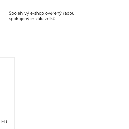
Spolehlivý e-shop ověřený řadou
spokojených zákazníků
TER