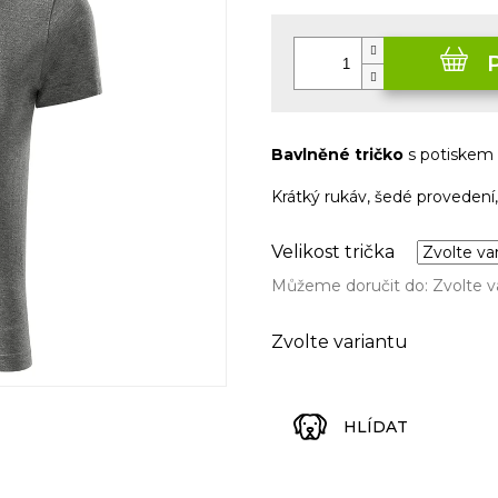
Měrná
cena:
Bavlněné tričko
s potiskem
Krátký rukáv, šedé provedení,
Velikost trička
Můžeme doručit do:
Zvolte v
Zvolte variantu
HLÍDAT