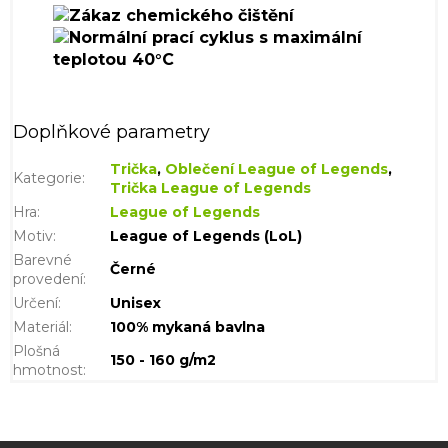
Doplňkové parametry
Trička
,
Oblečení League of Legends
,
Kategorie
:
Trička League of Legends
Hra
:
League of Legends
Motiv
:
League of Legends (LoL)
Barevné
Černé
provedení
:
Určení
:
Unisex
Materiál
:
100% mykaná bavlna
Plošná
150 - 160 g/m2
hmotnost
: