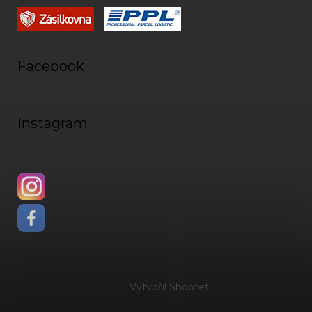
Facebook
Instagram
Vytvořil Shoptet