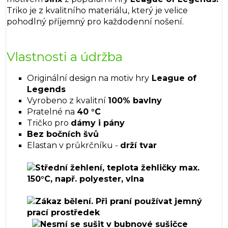
Triko je z kvalitního materiálu, který je velice
pohodlný příjemný pro každodenní nošení.
Vlastnosti a údržba
Originální design na motiv hry
League of
Legends
Vyrobeno z kvalitní
100% bavlny
Pratelné na
40 °C
Tričko pro
dámy i pány
Bez bočních švů
Elastan v průkrčníku -
drží tvar