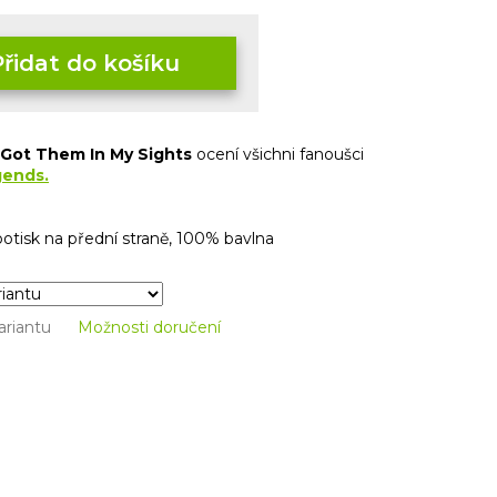
Přidat do košíku
Got Them In My Sights
ocení všichni fanoušci
gends.
 potisk na přední straně, 100% bavlna
ariantu
Možnosti doručení