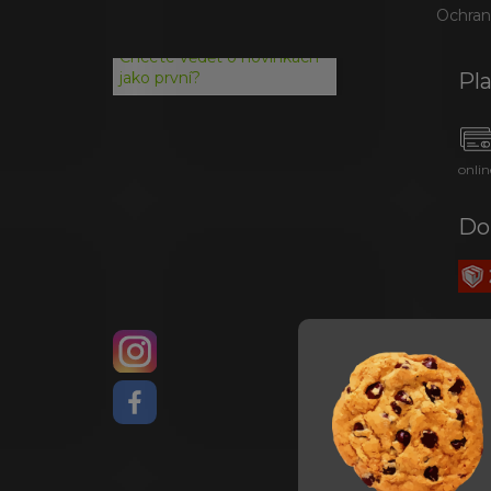
Ochran
Chcete vědět o novinkách
Pl
jako první?
onlin
Do