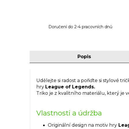
Doručení do 2-4 pracovních dnů
Popis
Udělejte si radost a pořiďte si stylové tr
hry
League of Legends.
Triko je z kvalitního materiálu, který j
Vlastnosti a údržba
Originální design na motiv hry
Leag