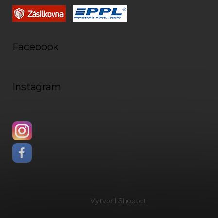
Facebook
Instagram
Vytvořil Shoptet