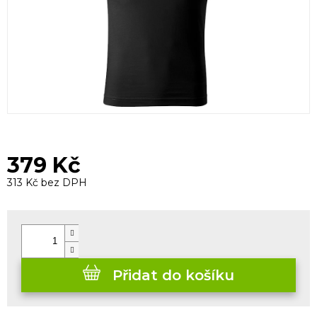
379 Kč
313 Kč bez DPH
Měrná
cena:
Přidat do košíku