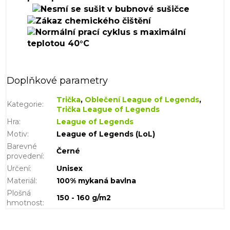
Doplňkové parametry
Trička
,
Oblečení League of Legends
,
Kategorie
:
Trička League of Legends
Hra
:
League of Legends
Motiv
:
League of Legends (LoL)
Barevné
Černé
provedení
:
Určení
:
Unisex
Materiál
:
100% mykaná bavlna
Plošná
150 - 160 g/m2
hmotnost
: