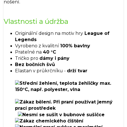
nošení.
Vlastnosti a údržba
Originální design na motiv hry
League of
Legends
Vyrobeno z kvalitní
100% bavlny
Pratelné na
40 °C
Tričko pro
dámy i pány
Bez bočních švů
Elastan v průkrčníku -
drží tvar