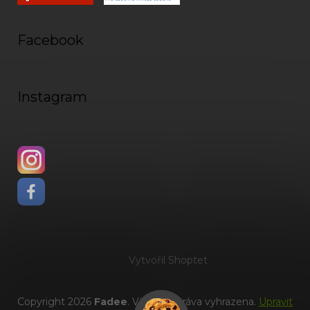
Facebook
Instagram
Vytvořil Shoptet
Copyright 2026
Fadee
. Všechna práva vyhrazena.
Upravit