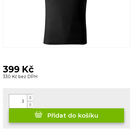
399 Kč
330 Kč bez DPH
Měrná
cena:
Přidat do košíku