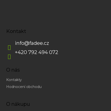
Kontakt
info
@
fadee.cz
+420 792 494 072
O nás
Kontakty
Hodnocení obchodu
O nákupu