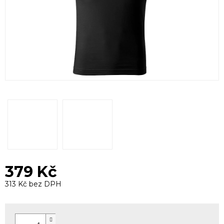
379 Kč
313 Kč bez DPH
Měrná
cena: