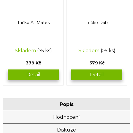
Tričko All Mates
Tričko Dab
Skladem
(>5 ks)
Skladem
(>5 ks)
379 Kč
379 Kč
Detail
Detail
Popis
Hodnocení
Diskuze