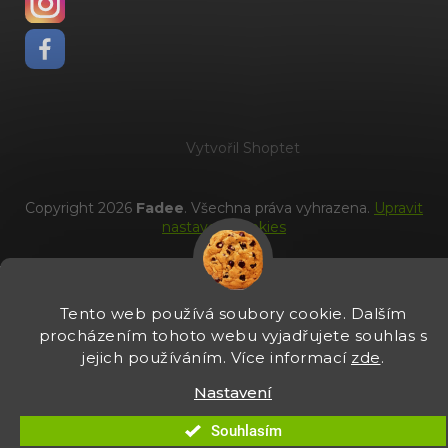
Vytvořil Shoptet
Copyright 2026
Fadee
. Všechna práva vyhrazena.
Upravit
nastavení cookies
Tento web používá soubory cookie. Dalším
procházením tohoto webu vyjadřujete souhlas s
jejich používáním. Více informací
zde
.
Nastavení
Souhlasím