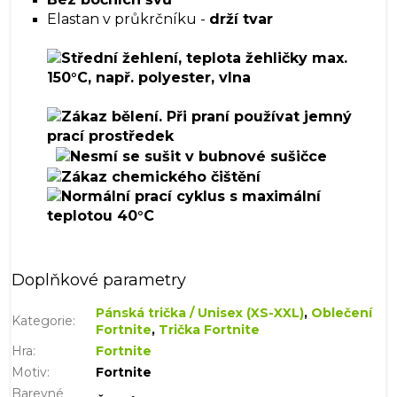
Elastan v průkrčníku -
drží tvar
Doplňkové parametry
Pánská trička / Unisex (XS-XXL)
,
Oblečení
Kategorie
:
Fortnite
,
Trička Fortnite
Hra
:
Fortnite
Motiv
:
Fortnite
Barevné