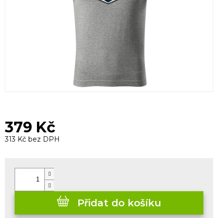
379 Kč
313 Kč bez DPH
Měrná
cena:
Přidat do košíku