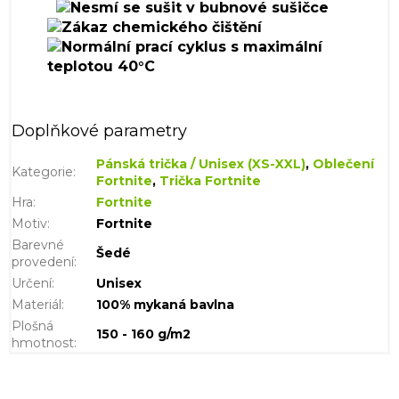
Doplňkové parametry
Pánská trička / Unisex (XS-XXL)
,
Oblečení
Kategorie
:
Fortnite
,
Trička Fortnite
Hra
:
Fortnite
Motiv
:
Fortnite
Barevné
Šedé
provedení
:
Určení
:
Unisex
Materiál
:
100% mykaná bavlna
Plošná
150 - 160 g/m2
hmotnost
: