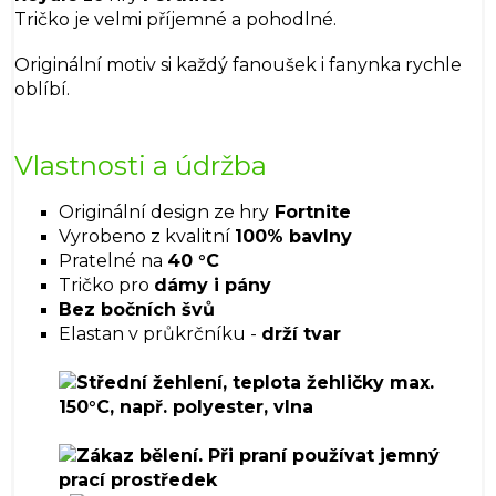
Tričko je velmi příjemné a pohodlné.
Originální motiv si každý fanoušek i fanynka rychle
oblíbí.
Vlastnosti a údržba
Originální design ze hry
Fortnite
Vyrobeno z kvalitní
100% bavlny
Pratelné na
40 °C
Tričko pro
dámy i pány
Bez bočních švů
Elastan v průkrčníku -
drží tvar