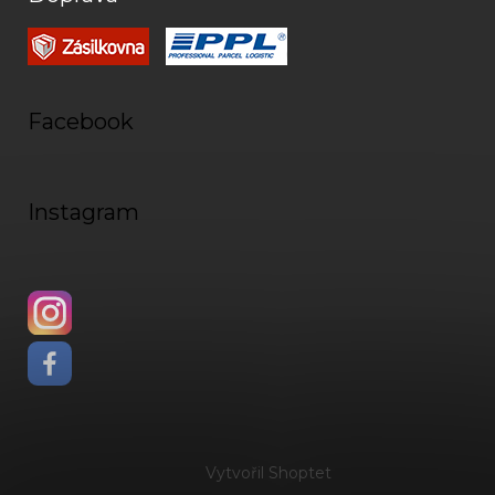
Facebook
Instagram
Vytvořil Shoptet