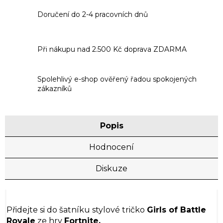
Doručení do 2-4 pracovních dnů
Při nákupu nad 2.500 Kč doprava ZDARMA
Spolehlivý e-shop ověřený řadou spokojených
zákazníků
Popis
Hodnocení
Diskuze
Přidejte si do šatníku stylové tričko
Girls of Battle
Royale
ze hry
Fortnite.