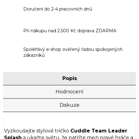
Doručení do 2-4 pracovních dnů
Při nákupu nad 2.500 Kč doprava ZDARMA
Spolehlivý e-shop ověřený řadou spokojených
zákazníků
Popis
Hodnocení
Diskuze
Vyzkoušejte stylové tričko
Cuddle Team Leader
Splash
a ukažte světu, že patříte mezi pravé hráče a