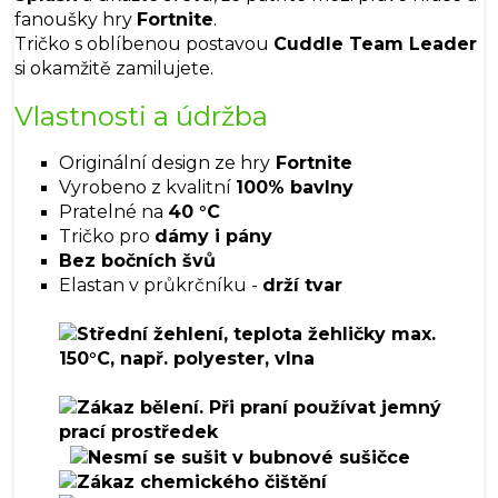
fanoušky hry
Fortnite
.
Tričko s oblíbenou postavou
Cuddle Team Leader
si okamžitě zamilujete.
Vlastnosti a údržba
Originální design ze hry
Fortnite
Vyrobeno z kvalitní
100% bavlny
Pratelné na
40 °C
Tričko pro
dámy i pány
Bez bočních švů
Elastan v průkrčníku -
drží tvar