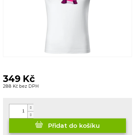
349 Kč
288 Kč bez DPH
Měrná
cena:
Přidat do košíku