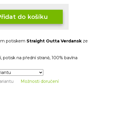
Přidat do košíku
ým potiskem
Straight Outta Verdansk
ze
, potisk na přední straně, 100% bavlna
ariantu
Možnosti doručení