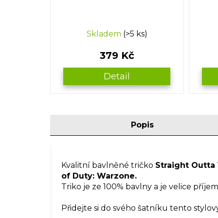
Skladem
(>5 ks)
379 Kč
Detail
Popis
Kvalitní bavlněné tričko
Straight Outta
of Duty: Warzone.
Triko je ze 100% bavlny a je velice příj
Přidejte si do svého šatníku tento stylo