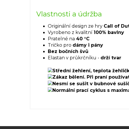
Vlastnosti a údržba
Originální design ze hry
Call of D
Vyrobeno z kvalitní
100% bavlny
Pratelné na
40 °C
Tričko pro
dámy i pány
Bez bočních švů
Elastan v průkrčníku -
drží tvar