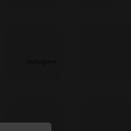
072
Instagram