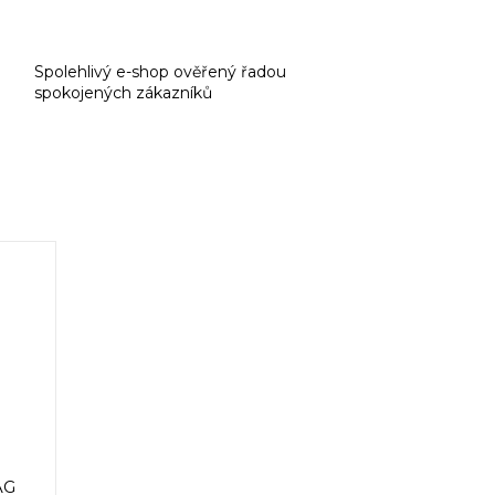
Spolehlivý e-shop ověřený řadou
spokojených zákazníků
AG