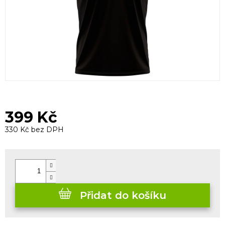
399 Kč
330 Kč bez DPH
Měrná
cena:
Přidat do košíku