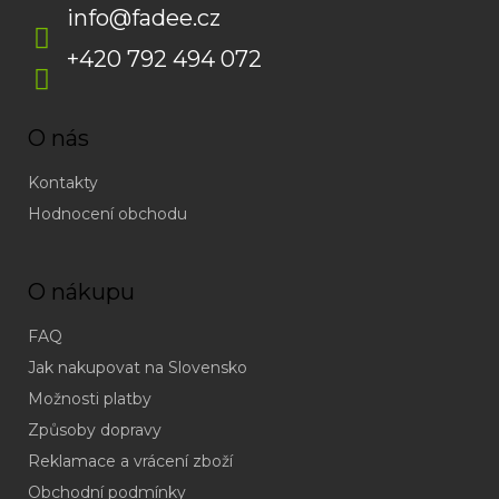
info
@
fadee.cz
+420 792 494 072
O nás
Kontakty
Hodnocení obchodu
O nákupu
FAQ
Jak nakupovat na Slovensko
Možnosti platby
Způsoby dopravy
Reklamace a vrácení zboží
Obchodní podmínky