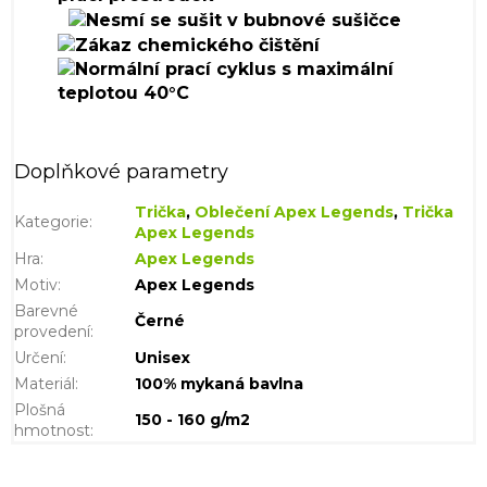
Doplňkové parametry
Trička
,
Oblečení Apex Legends
,
Trička
Kategorie
:
Apex Legends
Hra
:
Apex Legends
Motiv
:
Apex Legends
Barevné
Černé
provedení
:
Určení
:
Unisex
Materiál
:
100% mykaná bavlna
Plošná
150 - 160 g/m2
hmotnost
: