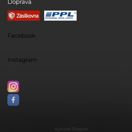
Doprava
Facebook
Instagram
Vytvořil Shoptet