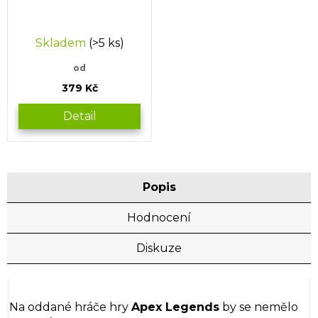
Skladem
(>5 ks)
od
379 Kč
Detail
Popis
Hodnocení
Diskuze
Na oddané hráče hry
Apex Legends
by se nemělo