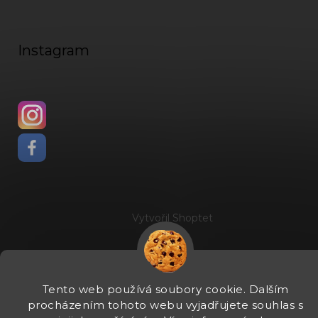
Instagram
Vytvořil Shoptet
Copyright 2026
Fadee
. Všechna práva vyhrazena.
Upravit
nastavení cookies
Tento web používá soubory cookie. Dalším
procházením tohoto webu vyjadřujete souhlas s