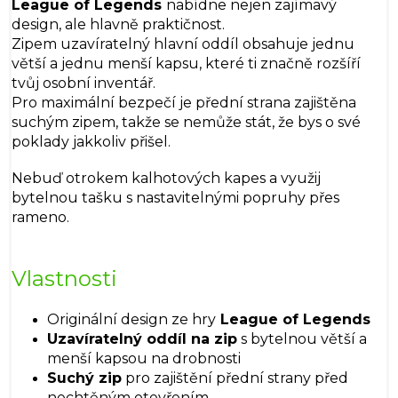
League of Legends
nabídne nejen zajímavý
design, ale hlavně praktičnost.
Zipem uzavíratelný hlavní oddíl obsahuje jednu
větší a jednu menší kapsu, které ti značně rozšíří
tvůj osobní inventář.
Pro maximální bezpečí je přední strana zajištěna
suchým zipem, takže se nemůže stát, že bys o své
poklady jakkoliv přišel.
Nebuď otrokem kalhotových kapes a využij
bytelnou tašku s nastavitelnými popruhy přes
rameno.
Vlastnosti
Originální design ze hry
League of Legends
Uzavíratelný oddíl na zip
s bytelnou větší a
menší kapsou na drobnosti
Suchý zip
pro zajištění přední strany před
nechtěným otevřením