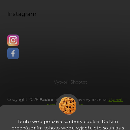
Instagram
Vytvořil Shoptet
Copyright 2026
Fadee
. Všechna práva vyhrazena.
Upravit
nastavení cookies
Tento web používá soubory cookie. Dalším
procházením tohoto webu vyjadřujete souhlas s