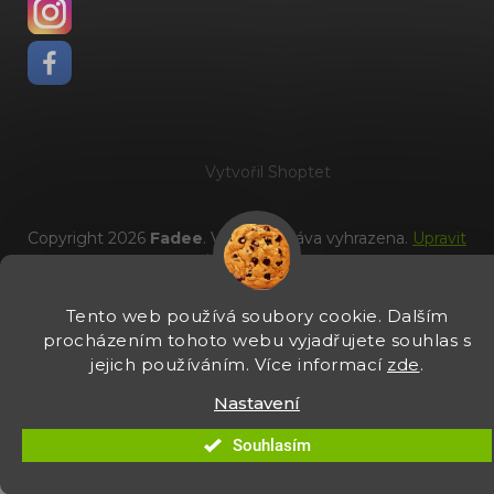
Vytvořil Shoptet
Copyright 2026
Fadee
. Všechna práva vyhrazena.
Upravit
nastavení cookies
Tento web používá soubory cookie. Dalším
procházením tohoto webu vyjadřujete souhlas s
jejich používáním. Více informací
zde
.
Nastavení
Souhlasím