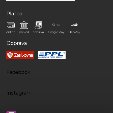
Platba
online
převod
dobírka
Google Pay
SkipPay
Doprava
Facebook
Instagram