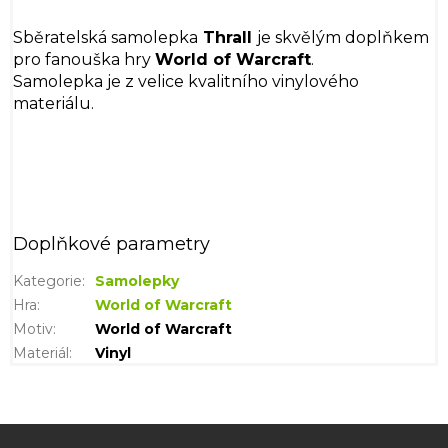
Sběratelská samolepka
Thrall
je skvělým doplňkem
pro fanouška hry
World of Warcraft
.
Samolepka je z velice kvalitního vinylového
materiálu.
Doplňkové parametry
Kategorie
:
Samolepky
Hra
:
World of Warcraft
Motiv
:
World of Warcraft
Materiál
:
Vinyl
Z