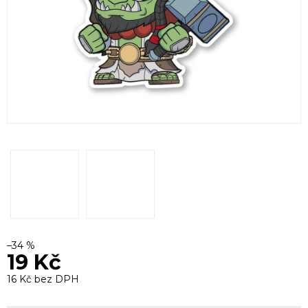
–34 %
19 Kč
16 Kč bez DPH
Měrná