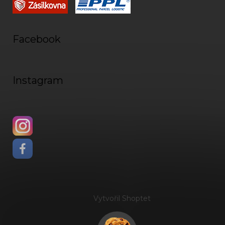
Facebook
Instagram
Vytvořil Shoptet