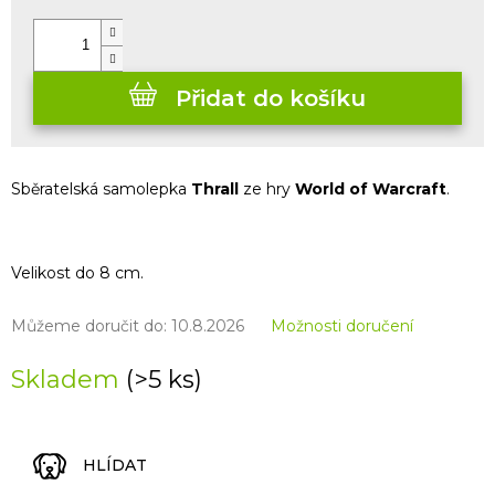
cena:
Přidat do košíku
Sběratelská samolepka
Thrall
ze hry
World of Warcraft
.
Velikost do 8 cm.
Můžeme doručit do:
10.8.2026
Možnosti doručení
Skladem
(>5 ks)
HLÍDAT