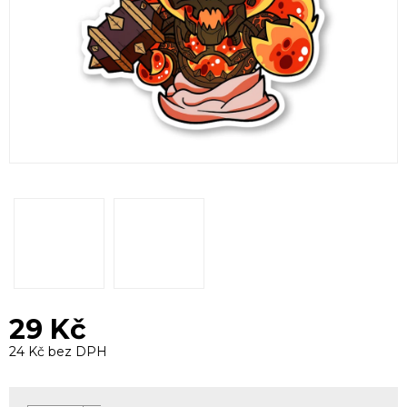
29 Kč
24 Kč bez DPH
Měrná
cena: