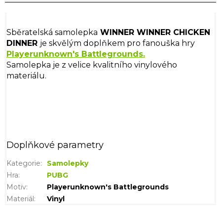
Sběratelská samolepka
WINNER WINNER CHICKEN
DINNER
je skvělým doplňkem pro fanouška hry
Playerunknown's Battlegrounds
.
Samolepka je z velice kvalitního vinylového
materiálu.
Doplňkové parametry
Kategorie
:
Samolepky
Hra
:
PUBG
Motiv
:
Playerunknown's Battlegrounds
Materiál
:
Vinyl