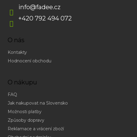
info
@
fadee.cz
+420 792 494 072
O nás
Kontakty
Hodnocení obchodu
O nákupu
FAQ
Jak nakupovat na Slovensko
Možnosti platby
Způsoby dopravy
Reklamace a vrácení zboží