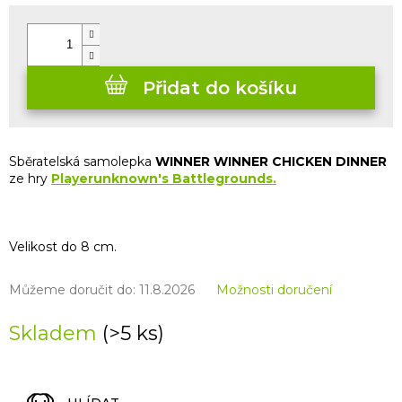
cena:
Přidat do košíku
Sběratelská samolepka
WINNER WINNER CHICKEN DINNER
ze hry
Playerunknown's Battlegrounds
.
Velikost do 8 cm.
Můžeme doručit do:
11.8.2026
Možnosti doručení
Skladem
(>5 ks)