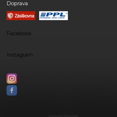
Doprava
Facebook
Instagram
Vytvořil Shoptet