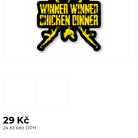
29 Kč
24 Kč bez DPH
Měrná