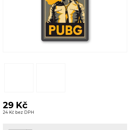
29 Kč
24 Kč bez DPH
Měrná
cena: