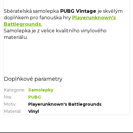
Sběratelská samolepka
PUBG Vintage
je skvělým
doplňkem pro fanouška hry
Playerunknown's
Battlegrounds
.
Samolepka je z velice kvalitního vinylového
materiálu.
Doplňkové parametry
Kategorie
:
Samolepky
Hra
:
PUBG
Motiv
:
Playerunknown's Battlegrounds
Materiál
:
Vinyl