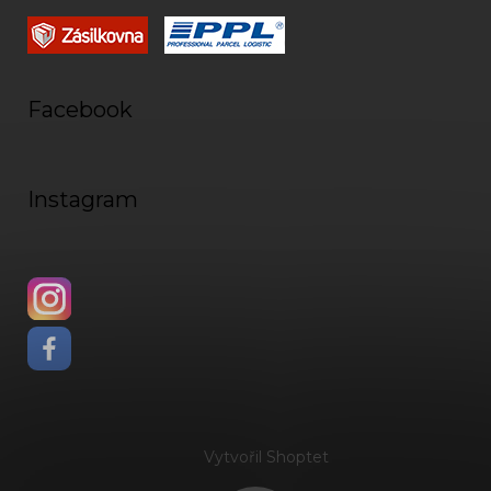
Facebook
Instagram
Vytvořil Shoptet