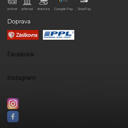
online
převod
dobírka
Google Pay
SkipPay
Doprava
Facebook
Instagram