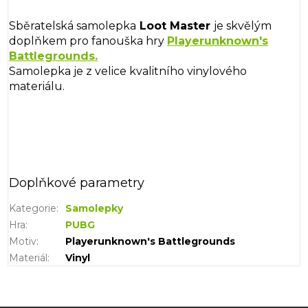
Sběratelská samolepka
Loot Master
je skvělým
doplňkem pro fanouška hry
Playerunknown's
Battlegrounds
.
Samolepka je z velice kvalitního vinylového
materiálu.
Doplňkové parametry
Kategorie
:
Samolepky
Hra
:
PUBG
Motiv
:
Playerunknown's Battlegrounds
Materiál
:
Vinyl