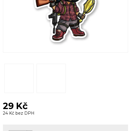
29 Kč
24 Kč bez DPH
Měrná
cena: