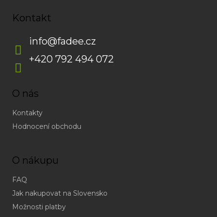
Kontakt
info
@
fadee.cz
+420 792 494 072
O nás
Kontakty
Hodnocení obchodu
O nákupu
FAQ
Jak nakupovat na Slovensko
Možnosti platby