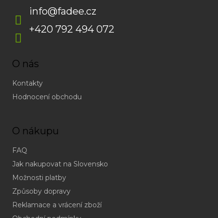
info
@
fadee.cz
+420 792 494 072
O nás
Kontakty
Hodnocení obchodu
O nákupu
FAQ
Jak nakupovat na Slovensko
Možnosti platby
Způsoby dopravy
Reklamace a vrácení zboží