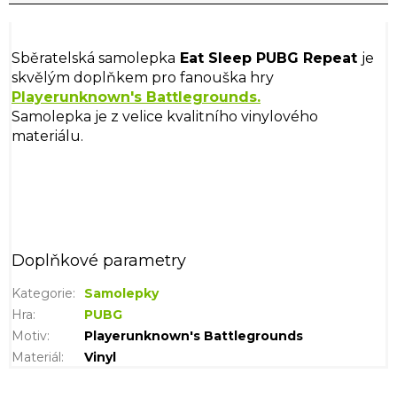
Sběratelská samolepka
Eat Sleep PUBG Repeat
je
skvělým doplňkem pro fanouška hry
Playerunknown's Battlegrounds
.
Samolepka je z velice kvalitního vinylového
materiálu.
Doplňkové parametry
Kategorie
:
Samolepky
Hra
:
PUBG
Motiv
:
Playerunknown's Battlegrounds
Materiál
:
Vinyl