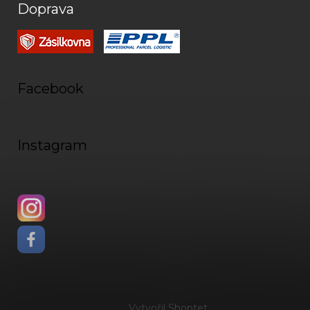
Doprava
Facebook
Instagram
Vytvořil Shoptet