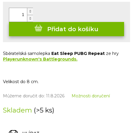
cena:
Přidat do košíku
Sběratelská samolepka
Eat Sleep PUBG Repeat
ze hry
Playerunknown's Battlegrounds
.
Velikost do 8 cm.
Můžeme doručit do:
11.8.2026
Možnosti doručení
Skladem
(>5 ks)