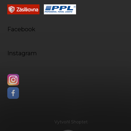
Facebook
Instagram
Vytvořil Shoptet