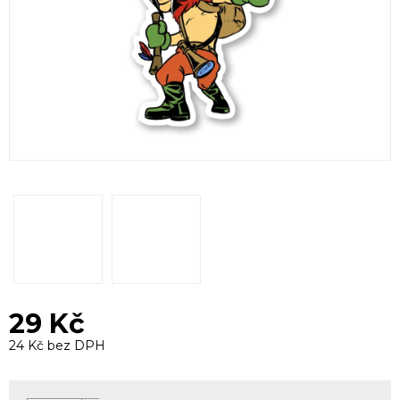
29 Kč
24 Kč bez DPH
Měrná
cena: