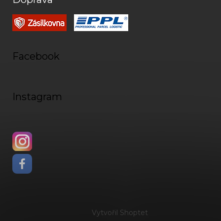
Facebook
Instagram
Vytvořil Shoptet