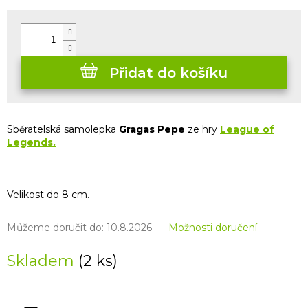
Měrná
cena:
Přidat do košíku
Sběratelská samolepka
Gragas Pepe
ze hry
League of
Legends.
Velikost do 8 cm.
Můžeme doručit do:
10.8.2026
Možnosti doručení
Skladem
(2 ks)