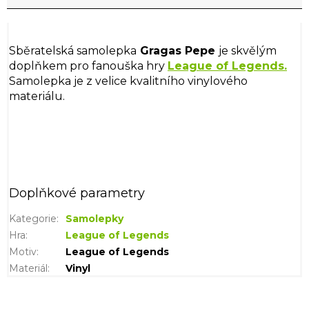
Sběratelská samolepka
Gragas Pepe
je skvělým
doplňkem pro fanouška hry
League of Legends.
Samolepka je z velice kvalitního vinylového
materiálu.
Doplňkové parametry
Kategorie
:
Samolepky
Hra
:
League of Legends
Motiv
:
League of Legends
Materiál
:
Vinyl