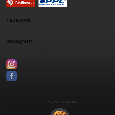
Facebook
Instagram
Vytvořil Shoptet