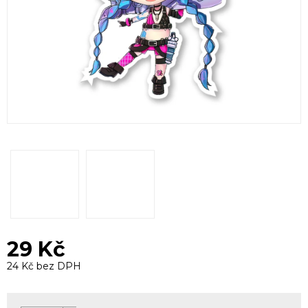
29 Kč
24 Kč bez DPH
Měrná
cena: