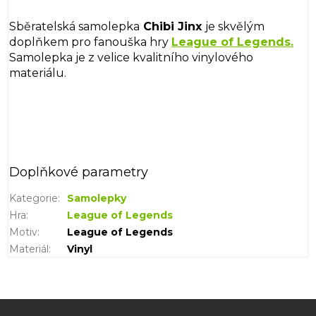
Sběratelská samolepka
Chibi Jinx
je skvělým
doplňkem pro fanouška hry
League of Legends.
Samolepka je z velice kvalitního vinylového
materiálu.
Doplňkové parametry
Kategorie
:
Samolepky
Hra
:
League of Legends
Motiv
:
League of Legends
Materiál
:
Vinyl
Z