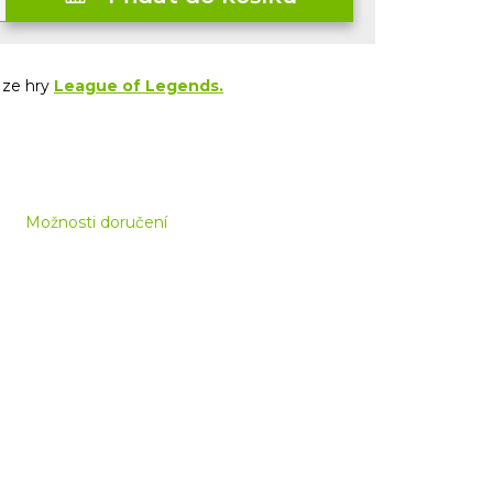
e
ze hry
League of Legends.
Možnosti doručení