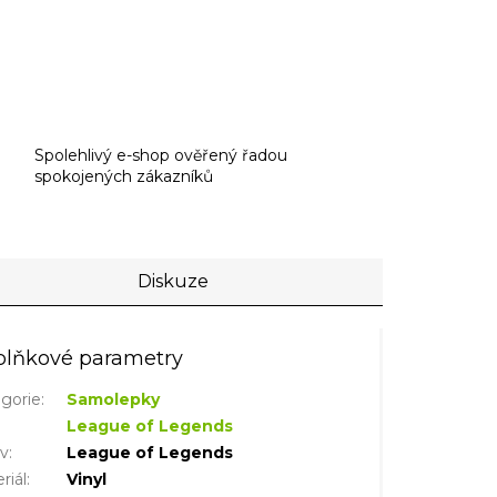
Spolehlivý e-shop ověřený řadou
spokojených zákazníků
Diskuze
lňkové parametry
gorie
:
Samolepky
League of Legends
iv
:
League of Legends
riál
:
Vinyl