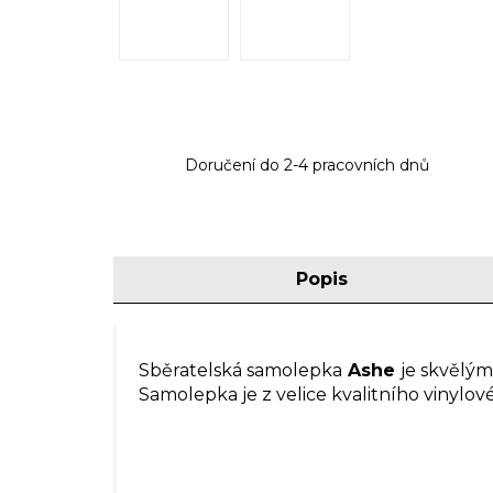
Doručení do 2-4 pracovních dnů
Popis
Sběratelská samolepka
Ashe
je skvělý
Samolepka je z velice kvalitního vinylov