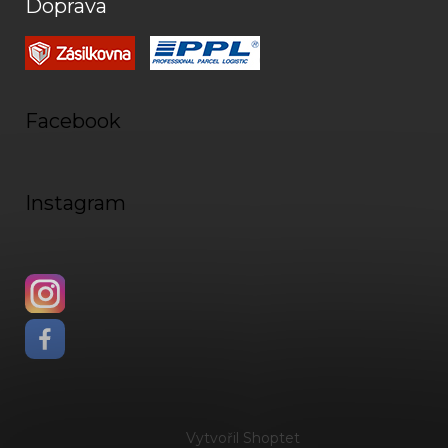
Doprava
Facebook
Instagram
Vytvořil Shoptet