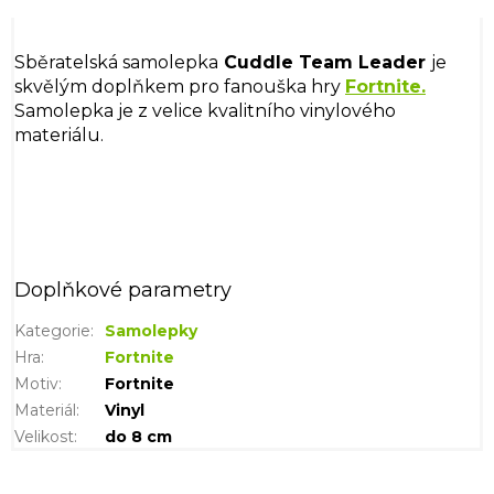
Sběratelská samolepka
Cuddle Team Leader
je
skvělým doplňkem pro fanouška hry
Fortnite.
Samolepka je z velice kvalitního vinylového
materiálu.
Doplňkové parametry
Kategorie
:
Samolepky
Hra
:
Fortnite
Motiv
:
Fortnite
Materiál
:
Vinyl
Velikost
:
do 8 cm