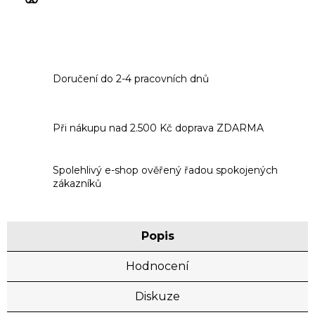
Doručení do 2-4 pracovních dnů
Při nákupu nad 2.500 Kč doprava ZDARMA
Spolehlivý e-shop ověřený řadou spokojených
zákazníků
Popis
Hodnocení
Diskuze