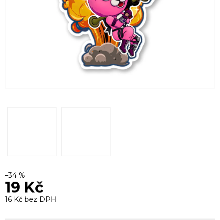
–34 %
19 Kč
16 Kč bez DPH
Měrná