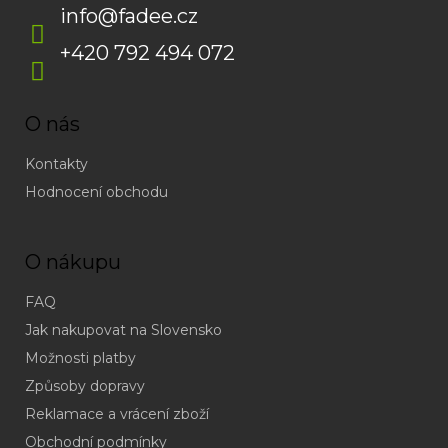
info
@
fadee.cz
+420 792 494 072
O nás
Kontakty
Hodnocení obchodu
O nákupu
FAQ
Jak nakupovat na Slovensko
Možnosti platby
Způsoby dopravy
Reklamace a vrácení zboží
Obchodní podmínky