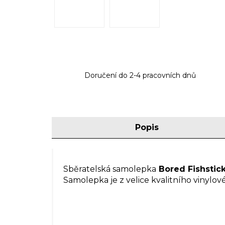
Doručení do 2-4 pracovních dnů
Popis
Sběratelská samolepka
Bored Fishstic
Samolepka je z velice kvalitního vinylov