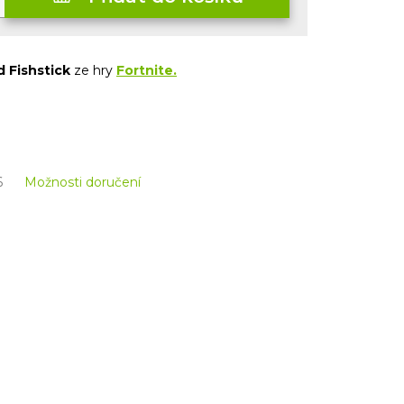
 Fishstick
ze hry
Fortnite.
6
Možnosti doručení