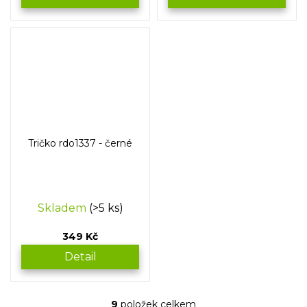
Tričko rdo1337 - černé
Skladem
(>5 ks)
349 Kč
Detail
9
položek celkem