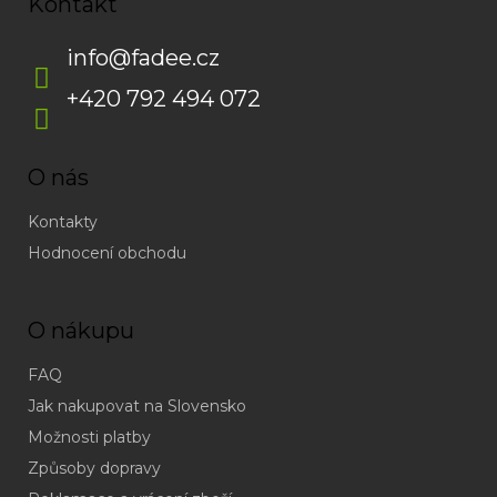
Kontakt
info
@
fadee.cz
+420 792 494 072
O nás
Kontakty
Hodnocení obchodu
O nákupu
FAQ
Jak nakupovat na Slovensko
Možnosti platby
Způsoby dopravy