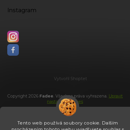
Instagram
Vytvořil Shoptet
Copyright 2026
Fadee
. Všechna práva vyhrazena.
Upravit
nastavení cookies
Tento web používá soubory cookie. Dalším
procházením tohoto webu vyjadřujete souhlas s