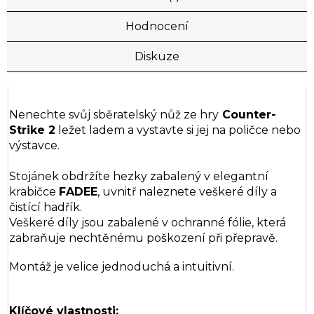
Hodnocení
Diskuze
Nenechte svůj sběratelský nůž ze hry
Counter-
Strike 2
ležet ladem a vystavte si jej na poličce nebo
výstavce.
Stojánek obdržíte hezky zabalený v elegantní
krabičce
FADEE
, uvnitř naleznete veškeré díly a
čistící hadřík.
Veškeré díly jsou zabalené v ochranné fólie, která
zabraňuje nechtěnému poškození při přepravě.
Montáž je velice jednoduchá a intuitivní.
Klíčové vlastnosti: