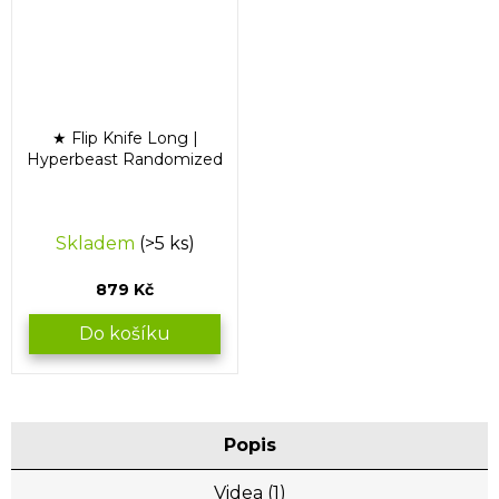
★ Flip Knife Long |
Hyperbeast Randomized
Skladem
(>5 ks)
879 Kč
Do košíku
Popis
Videa (1)