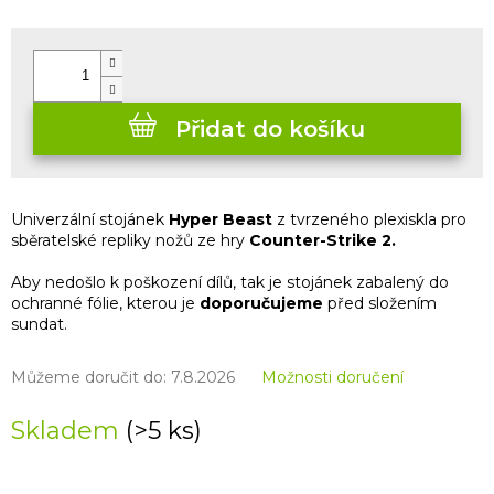
Měrná
cena:
Přidat do košíku
Univerzální stojánek
Hyper Beast
z tvrzeného plexiskla pro
sběratelské repliky nožů ze hry
Counter-Strike 2.
Aby nedošlo k poškození dílů, tak je stojánek zabalený do
ochranné fólie, kterou je
doporučujeme
před složením
sundat.
Můžeme doručit do:
7.8.2026
Možnosti doručení
Skladem
(>5 ks)