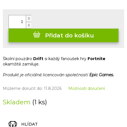
Měrná
cena:
Přidat do košíku
Školní pouzdro
Drift
si každý fanoušek hry
Fortnite
okamžitě zamiluje.
Produkt je oficiálně licencován společností
Epic Games.
Můžeme doručit do:
11.8.2026
Možnosti doručení
Skladem
(1 ks)
HLÍDAT