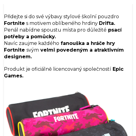
Přidejte si do své výbavy stylové školní pouzdro
Fortnite
s motivem oblíbeného hrdiny
Drifta.
Penál nabídne spoustu místa pro důležité
psací
potřeby a pomůcky.
Navíc zaujme každého
fanouška a hráče hry
Fortnite
svým
velmi povedeným a atraktivním
designem.
Produkt je oficiálně licencovaný společností
Epic
Games.