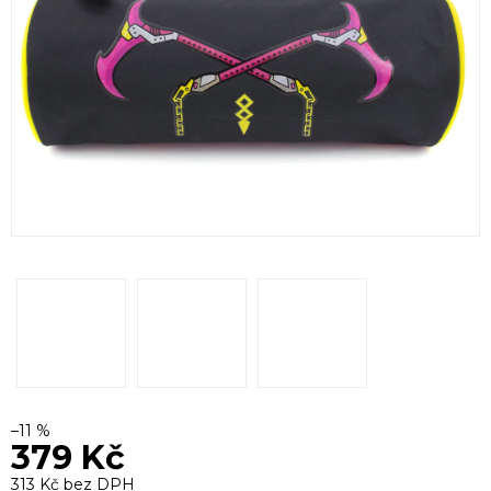
–11 %
379 Kč
313 Kč bez DPH