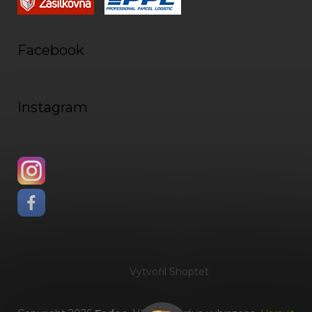
Facebook
Instagram
Vytvořil Shoptet