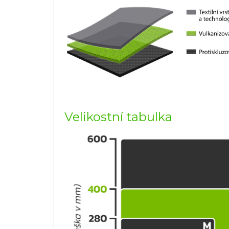
Velikostní tabulka