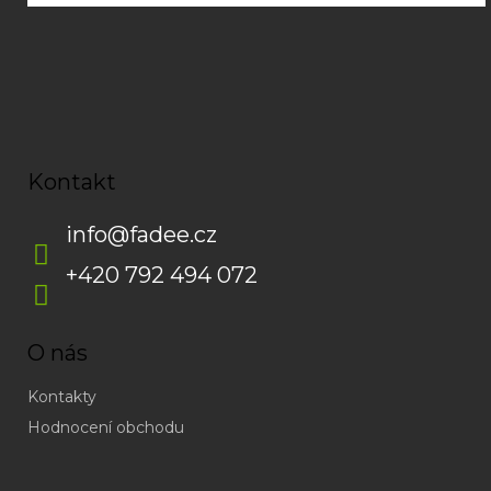
Kontakt
info
@
fadee.cz
+420 792 494 072
O nás
Kontakty
Hodnocení obchodu