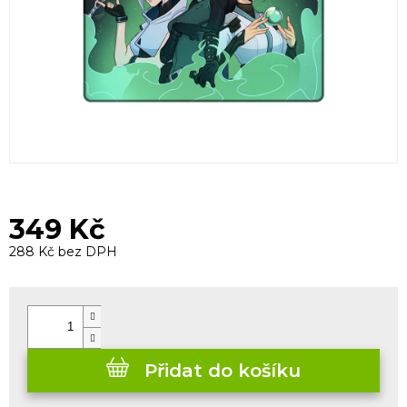
349 Kč
288 Kč bez DPH
Měrná
cena:
Přidat do košíku