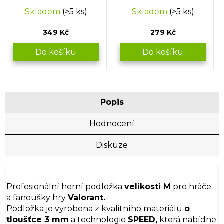
Skladem
(>5 ks)
Skladem
(>5 ks)
349 Kč
279 Kč
Do košíku
Do košíku
Popis
Hodnocení
Diskuze
Profesionální herní podložka
velikosti M
pro hráče
a fanoušky hry
Valorant.
Podložka je vyrobena z kvalitního materiálu
o
tloušťce 3 mm
a technologie
SPEED,
která nabídne