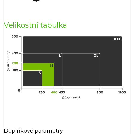
Velikostní tabulka
Doplňkové parametry