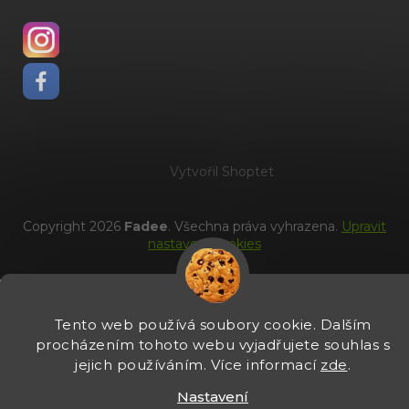
Vytvořil Shoptet
Copyright 2026
Fadee
. Všechna práva vyhrazena.
Upravit
nastavení cookies
Tento web používá soubory cookie. Dalším
procházením tohoto webu vyjadřujete souhlas s
jejich používáním. Více informací
zde
.
Nastavení