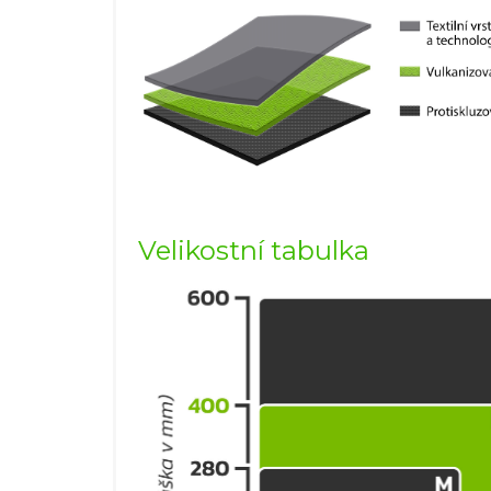
Velikostní tabulka