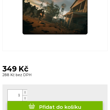
349 Kč
288 Kč bez DPH
Měrná
cena:
Přidat do košíku