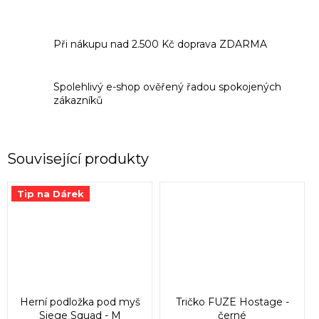
Při nákupu nad 2.500 Kč doprava ZDARMA
Spolehlivý e-shop ověřený řadou spokojených
zákazníků
Související produkty
Tip na Dárek
Herní podložka pod myš
Tričko FUZE Hostage -
Siege Squad - M
černé