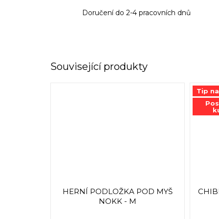
Doručení do 2-4 pracovních dnů
Související produkty
Tip n
Pos
k
HERNÍ PODLOŽKA POD MYŠ
CHIBI
NOKK - M