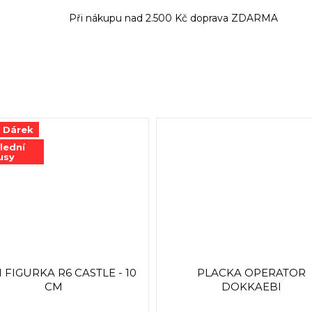
Při nákupu nad 2.500 Kč doprava ZDARMA
a Dárek
lední
usy
 FIGURKA R6 CASTLE - 10
PLACKA OPERATOR
CM
DOKKAEBI