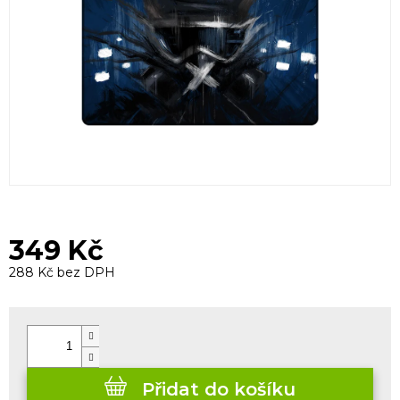
349 Kč
288 Kč bez DPH
Měrná
cena:
Přidat do košíku