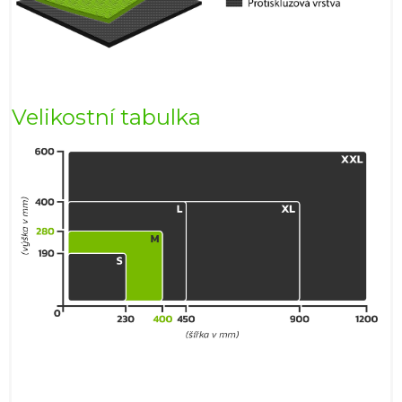
Velikostní tabulka