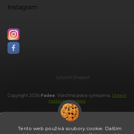
Instagram
Vytvořil Shoptet
Copyright 2026
Fadee
. Všechna práva vyhrazena.
Upravit
nastavení cookies
Tento web používá soubory cookie. Dalším