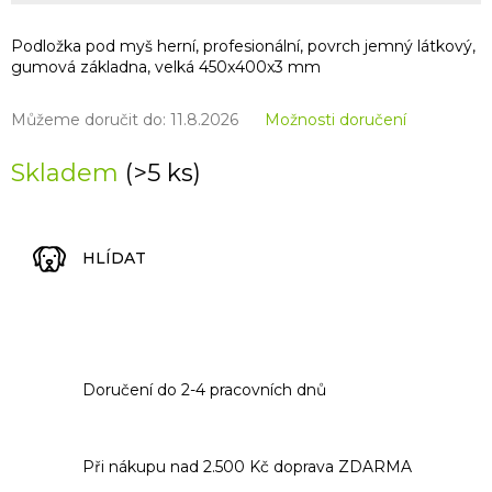
Podložka pod myš herní, profesionální, povrch jemný látkový,
gumová základna, velká 450x400x3 mm
Můžeme doručit do:
11.8.2026
Možnosti doručení
Skladem
(>5 ks)
HLÍDAT
Doručení do 2-4 pracovních dnů
Při nákupu nad 2.500 Kč doprava ZDARMA