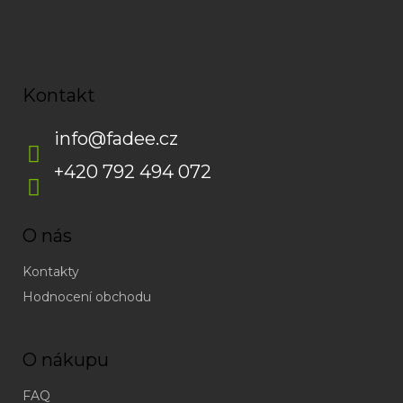
Kontakt
info
@
fadee.cz
+420 792 494 072
O nás
Kontakty
Hodnocení obchodu
O nákupu
FAQ