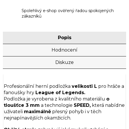
Spolehlivý e-shop ověřený řadou spokojených
zákazníků
Popis
Hodnocení
Diskuze
Profesionální herní podložka
velikosti L
pro hráče a
fanoušky hry
League of Legends.
Podložka je vyrobena z kvalitního materiálu
o
tloušťce 3 mm
a technologie
SPEED,
která nabídne
uživateli
maximálně
přesný pohyb i v těch
nejnapínavějších okamžicích.