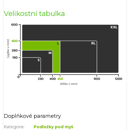
Velikostní tabulka
Doplňkové parametry
Kategorie
:
Podložky pod myš