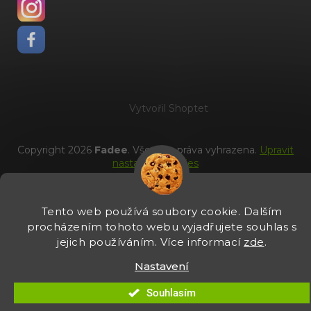
Vytvořil Shoptet
Copyright 2026
Fadee
. Všechna práva vyhrazena.
Upravit
nastavení cookies
Tento web používá soubory cookie. Dalším
procházením tohoto webu vyjadřujete souhlas s
jejich používáním. Více informací
zde
.
Nastavení
Souhlasím