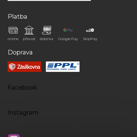
Platba
online
převod
dobírka
Google Pay
SkipPay
Doprava
Facebook
Instagram