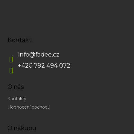
Kontakt
info
@
fadee.cz
+420 792 494 072
O nás
Kontakty
Hodnocení obchodu
O nákupu