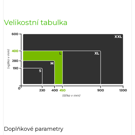
Velikostní tabulka
Doplňkové parametry