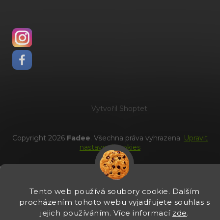
Vytvořil Shoptet
Copyright 2026
Fadee
. Všechna práva vyhrazena.
Upravit
nastavení cookies
Tento web používá soubory cookie. Dalším
procházením tohoto webu vyjadřujete souhlas s
jejich používáním. Více informací
zde
.