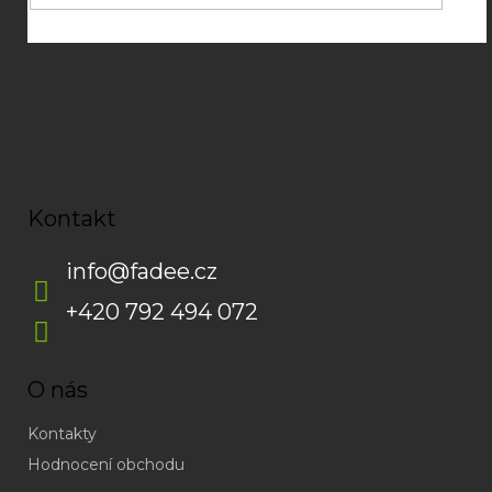
Kontakt
info
@
fadee.cz
+420 792 494 072
O nás
Kontakty
Hodnocení obchodu