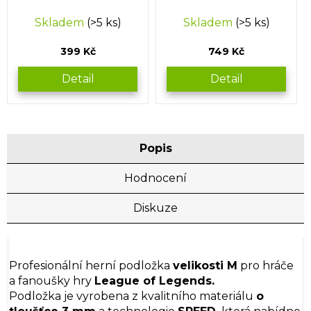
Skladem
(>5 ks)
Skladem
(>5 ks)
399 Kč
749 Kč
Detail
Detail
Popis
Hodnocení
Diskuze
Profesionální herní podložka
velikosti M
pro hráče
a fanoušky hry
League of Legends.
Podložka je vyrobena z kvalitního materiálu
o