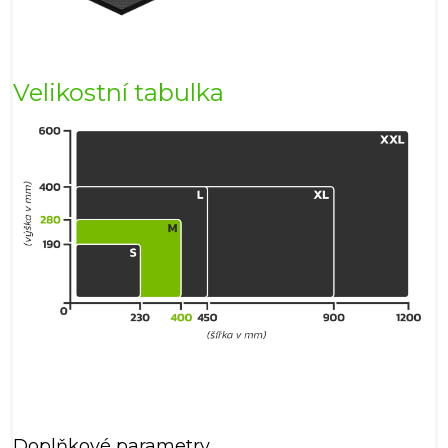
Velikostní tabulka
Doplňkové parametry