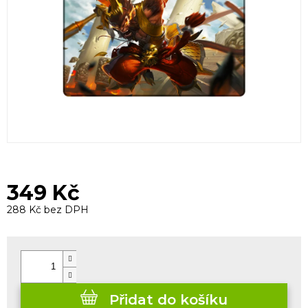
349 Kč
288 Kč bez DPH
Měrná
cena:
Přidat do košíku