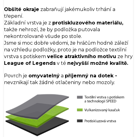
Obšité okraje
zabraňují jakémukoliv trhání a
třepení.
Základní vrstva je z
protiskluzového materiálu,
takže nehrozí, že by podložka putovala
nekontrolovaně všude po stole.
Jsme si moc dobře vědomi, že hráčům hodně záleží
na vzhledu podložky, proto je na podložce textilní
vrstva s potiskem
velice atraktivního motivu
ze hry
League of Legends
v té
nejvyšší možné kvalitě.
Povrch je
omyvatelný
a
příjemný na dotek -
nevznikají tak žádné otlačeniny nebo mozoly.