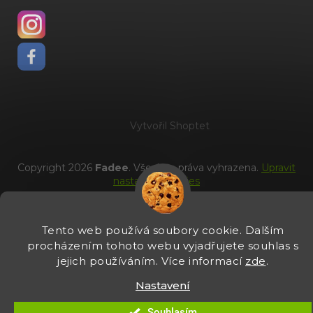
Vytvořil Shoptet
Copyright 2026
Fadee
. Všechna práva vyhrazena.
Upravit
nastavení cookies
Tento web používá soubory cookie. Dalším
procházením tohoto webu vyjadřujete souhlas s
jejich používáním. Více informací
zde
.
Nastavení
Souhlasím