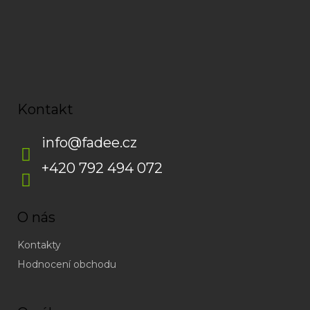
Kontakt
info
@
fadee.cz
+420 792 494 072
O nás
Kontakty
Hodnocení obchodu