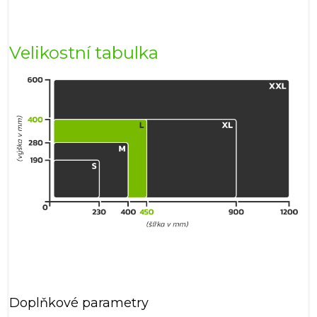
Velikostní tabulka
Doplňkové parametry