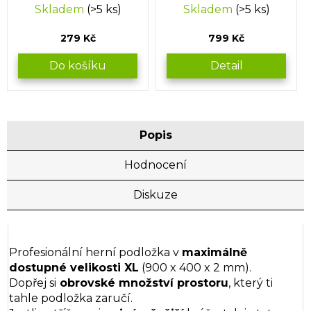
Skladem
(>5 ks)
Skladem
(>5 ks)
279 Kč
799 Kč
Do košíku
Detail
Popis
Hodnocení
Diskuze
Profesionální herní podložka v
maximálně
dostupné velikosti XL
(900 x 400 x 2 mm).
Dopřej si
obrovské množství prostoru
, který ti
tahle podložka zaručí.