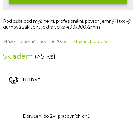
Podložka pod myš herní, profesionální, povrch jemný látkový,
gumová základna, extra velká 400x900x2mm
Můžeme doručit do:
11.8.2026
Možnosti doručení
Skladem
(>5 ks)
HLÍDAT
Doručení do 2-4 pracovních dnů