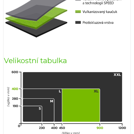
Velikostní tabulka