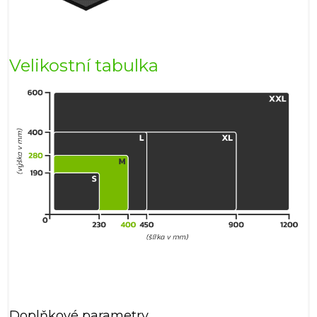
Velikostní tabulka
Doplňkové parametry