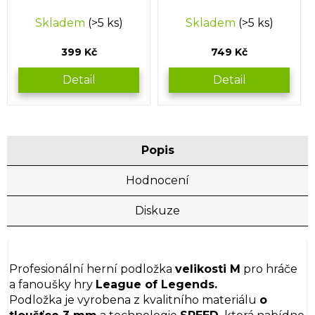
Skladem
(>5 ks)
Skladem
(>5 ks)
399 Kč
749 Kč
Detail
Detail
Popis
Hodnocení
Diskuze
Profesionální herní podložka
velikosti M
pro hráče
a fanoušky hry
League of Legends.
Podložka je vyrobena z kvalitního materiálu
o