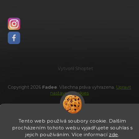
Vytvořil Shoptet
Copyright 2026
Fadee
. Všechna práva vyhrazena.
Upravit
nastavení cookies
Tento web používá soubory cookie. Dalším
procházením tohoto webu vyjadřujete souhlas s
jejich používáním. Více informací
zde
.