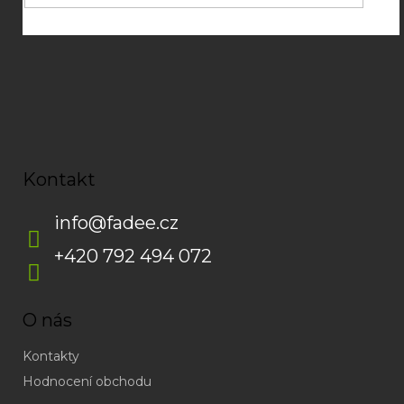
Kontakt
info
@
fadee.cz
+420 792 494 072
O nás
Kontakty
Hodnocení obchodu