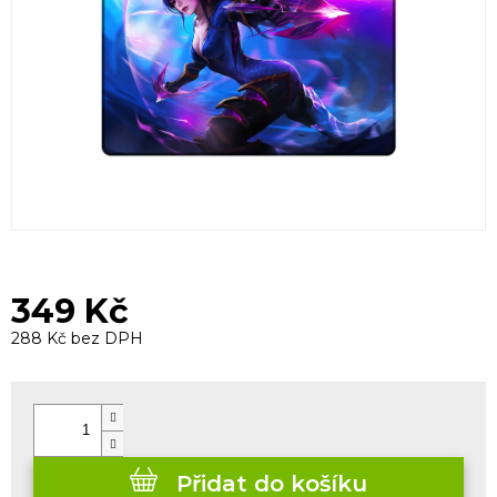
349 Kč
288 Kč bez DPH
Měrná
cena:
Přidat do košíku