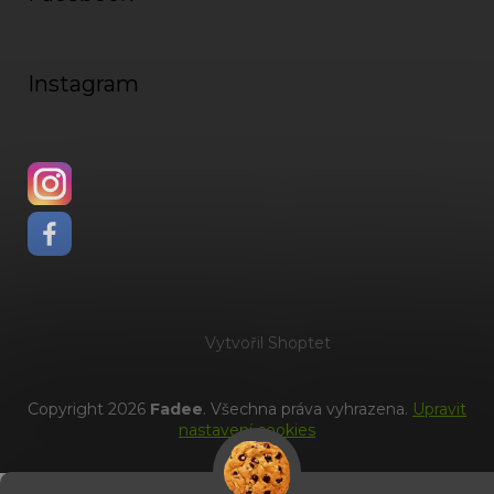
Instagram
Vytvořil Shoptet
Copyright 2026
Fadee
. Všechna práva vyhrazena.
Upravit
nastavení cookies