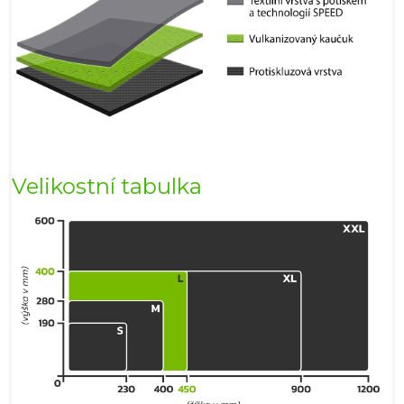
Velikostní tabulka