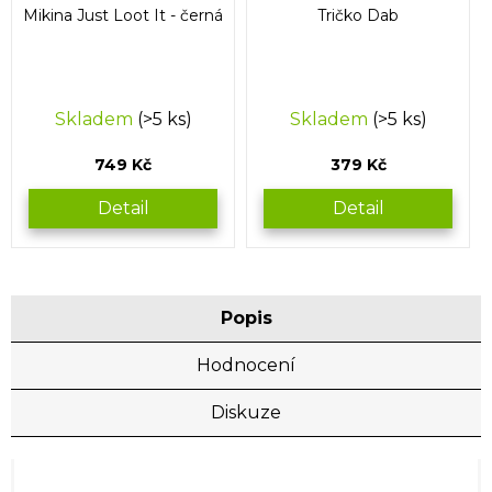
Mikina Just Loot It - černá
Tričko Dab
Skladem
(>5 ks)
Skladem
(>5 ks)
749 Kč
379 Kč
Detail
Detail
Popis
Hodnocení
Diskuze